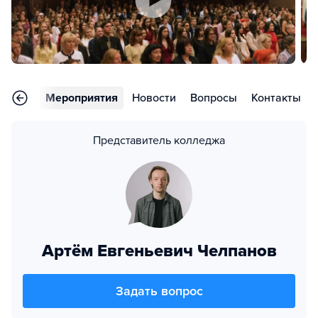
тзывы
Мероприятия
Новости
Вопросы
Контакты
Представитель колледжа
Артём Евгеньевич Челпанов
Задать вопрос