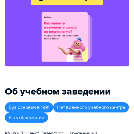
Об учебном заведении
Вуз
основан в
1991
Нет военного учебного центра
Есть общежитие
РАНХиГС Санкт-Петербург — крупнейший