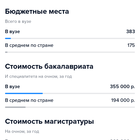
Бюджетные места
Всего в вузе
В вузе
383
В среднем по стране
175
Стоимость бакалавриата
И специалитета на очном, за год
В вузе
355 000 р.
В среднем по стране
194 000 р.
Стоимость магистратуры
На очном, за год