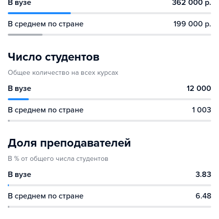
В вузе
362 000 р.
В среднем по стране
199 000 р.
Число студентов
Общее количество на всех курсах
В вузе
12 000
В среднем по стране
1 003
Доля преподавателей
В % от общего числа студентов
В вузе
3.83
В среднем по стране
6.48