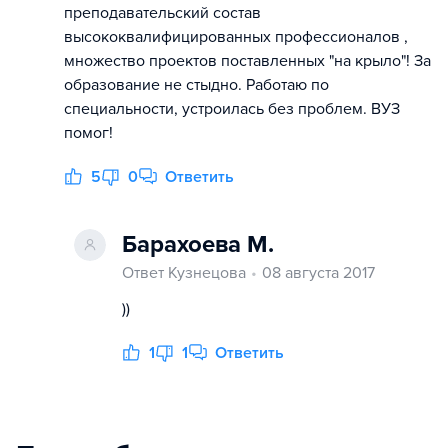
преподавательский состав
высококвалифицированных профессионалов ,
множество проектов поставленных "на крыло"! За
образование не стыдно. Работаю по
специальности, устроилась без проблем. ВУЗ
помог!
5
0
Ответить
Барахоева М.
Ответ Кузнецова
08 августа 2017
))
1
1
Ответить