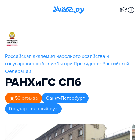
Российская академия народного хозяйства и
государственной службы при Президенте Российской
Федерации
РАНХиГС СПб
5
3
отзыва
Санкт-Петербург
Государственный вуз