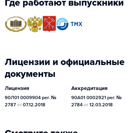
Где работают выпускники
Лицензии и официальные
документы
Лицензия
Аккредитация
90Л01 0009904 рег. №
90А01 0002921 рег. №
2787
от
07.12.2018
2784
от
12.03.2018