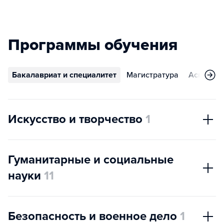
Программы обучения
Бакалавриат и специалитет
Магистратура
Аспирант
Искусство и творчество
1
Гуманитарные и социальные
науки
11
Безопасность и военное дело
1