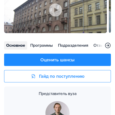
Основное
Программы
Подразделения
Отзывы
Оценить шансы
Гайд по поступлению
Представитель вуза