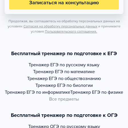
Записаться на консультацию
Продолжая, вы соглашаетесь на обработку персональных данных на
условиях
Согласия на обработку персональных данных
и принимаете
условия
Пользовательского соглашения.
Бесплатный тренажер по подготовке к ЕГЭ
Тренажер
ЕГЭ по русскому языку
Тренажер
ЕГЭ по математике
Тренажер
ЕГЭ по обществознанию
Тренажер
ЕГЭ по биологии
Тренажер
ЕГЭ по информатике
Тренажер
ЕГЭ по физике
Все предметы
Бесплатный тренажер по подготовке к ОГЭ
Тренажер
ОГЭ по русскому языку