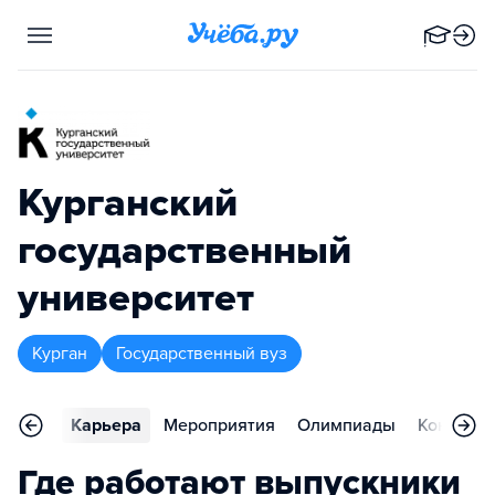
Курганский
государственный
университет
Курган
Государственный вуз
тзывы
Карьера
Мероприятия
Олимпиады
Контакты
Где работают выпускники