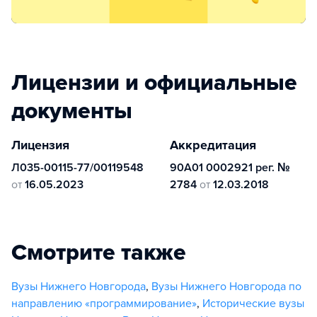
Лицензии и официальные
документы
Лицензия
Аккредитация
Л035-00115-77/00119548
90А01 0002921 рег. №
от
16.05.2023
2784
от
12.03.2018
Смотрите также
Вузы Нижнего Новгорода
,
Вузы Нижнего Новгорода по
направлению «программирование»
,
Исторические вузы