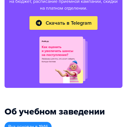
на бюджет, расписание приемной кампании, скидки
на платном отделении.
Скачать в Telegram
Об учебном заведении
Вуз
основан в
1946