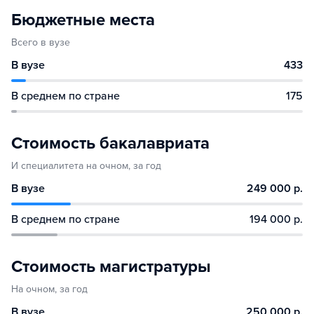
Бюджетные места
Всего в вузе
В вузе
433
В среднем по стране
175
Стоимость бакалавриата
И специалитета на очном, за год
В вузе
249 000 р.
В среднем по стране
194 000 р.
Стоимость магистратуры
На очном, за год
В вузе
250 000 р.