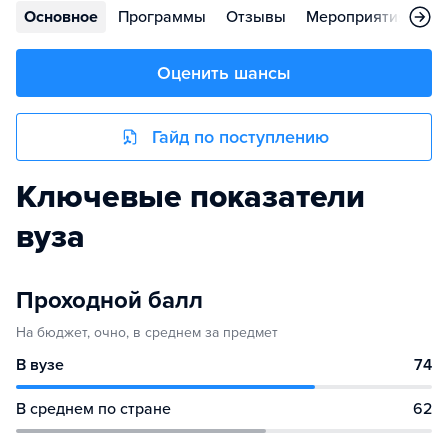
Основное
Программы
Отзывы
Мероприятия
Ко
Оценить шансы
Гайд по поступлению
Ключевые показатели
вуза
Проходной балл
На бюджет, очно, в среднем за предмет
В вузе
74
В среднем по стране
62