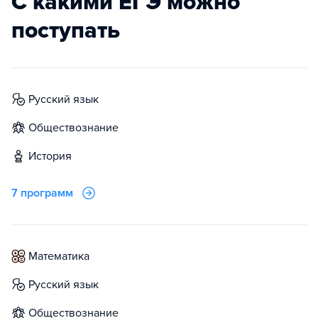
С какими ЕГЭ можно
поступать
русский язык
обществознание
история
7 программ
математика
русский язык
обществознание