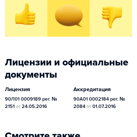
Лицензии и официальные
документы
Лицензия
Аккредитация
90Л01 0009189 рег. №
90А01 0002184 рег. №
2151
от
24.05.2016
2084
от
01.07.2016
Смотрите также