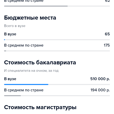
В среднем по стране
62
Бюджетные места
Всего в вузе
В вузе
65
В среднем по стране
175
Стоимость бакалавриата
И специалитета на очном, за год
В вузе
510 000 р.
В среднем по стране
194 000 р.
Стоимость магистратуры