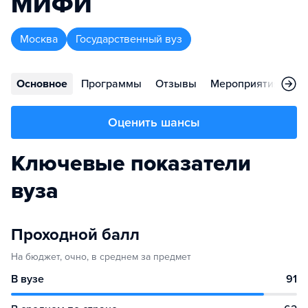
МИФИ
Москва
Государственный вуз
Основное
Программы
Отзывы
Мероприятия
Ко
Оценить шансы
Ключевые показатели
вуза
Проходной балл
На бюджет, очно, в среднем за предмет
В вузе
91