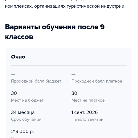
комплексах, организациях туристической индустрии.
Варианты обучения после 9
классов
очно
—
—
Проходной балл бюджет
Проходной балл платное
30
30
Мест на бюджет
Мест на платное
34 месяца
1 сент. 2026
Срок обучения
Начало занятий
219 000 р.