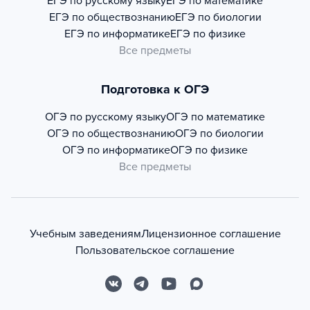
ЕГЭ по русскому языку
ЕГЭ по математике
ЕГЭ по обществознанию
ЕГЭ по биологии
ЕГЭ по информатике
ЕГЭ по физике
Все предметы
Подготовка к ОГЭ
ОГЭ по русскому языку
ОГЭ по математике
ОГЭ по обществознанию
ОГЭ по биологии
ОГЭ по информатике
ОГЭ по физике
Все предметы
Учебным заведениям
Лицензионное соглашение
Пользовательское соглашение