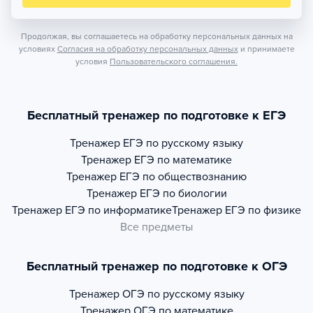
Продолжая, вы соглашаетесь на обработку персональных данных на
условиях
Согласия на обработку персональных данных
и принимаете
условия
Пользовательского соглашения.
Бесплатный тренажер по подготовке к ЕГЭ
Тренажер
ЕГЭ по русскому языку
Тренажер
ЕГЭ по математике
Тренажер
ЕГЭ по обществознанию
Тренажер
ЕГЭ по биологии
Тренажер
ЕГЭ по информатике
Тренажер
ЕГЭ по физике
Все предметы
Бесплатный тренажер по подготовке к ОГЭ
Тренажер
ОГЭ по русскому языку
Тренажер
ОГЭ по математике