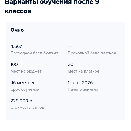
Варианты обучения после 9
классов
очно
4.667
—
Проходной балл бюджет
Проходной балл платное
100
20
Мест на бюджет
Мест на платное
46 месяцев
1 сент. 2026
Срок обучения
Начало занятий
229 000 р.
Стоимость, за год