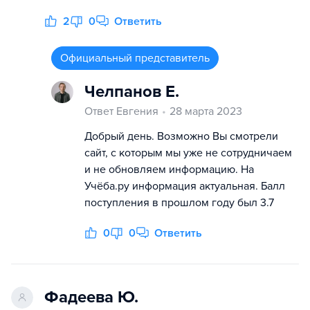
2
0
Ответить
Официальный представитель
Челпанов Е.
Ответ Евгения
28 марта 2023
Добрый день. Возможно Вы смотрели
сайт, с которым мы уже не сотрудничаем
и не обновляем информацию. На
Учёба.ру информация актуальная. Балл
поступления в прошлом году был 3.7
0
0
Ответить
Фадеева Ю.