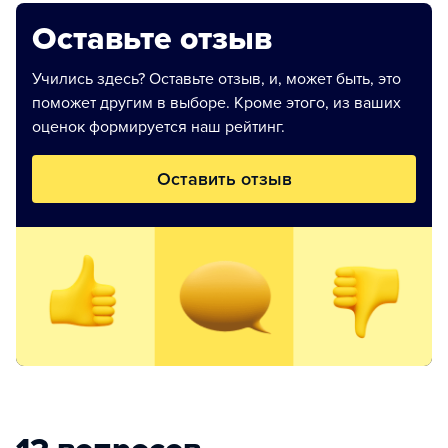
Оставьте отзыв
Учились здесь? Оставьте отзыв, и, может быть, это
поможет другим в выборе. Кроме этого, из ваших
оценок формируется наш рейтинг.
Оставить отзыв