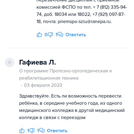
комиссией ФСПО по тел. + 7 (812) 335-94-
74, доб. 18034 или 18022, +7 (921) 097-87-
18, почта: priemspo-sziu@ranepa.ru.
0
1
Ответить
Гафиева Л.
О программе Протезно-ортопедическая и
реабилитационная техника
03 февраля 2023
Здравствуйте. Есть ли возможность перевести
ребёнка, в середине учебного года, из одного
медицинского колледжа в другой медицинский
колледж в связи с переездом
1
1
Ответить