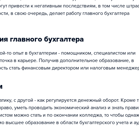
гут привести к негативным последствиям, в том числе штра
сти, в свою очередь, делает работу главного бухгалтера
я главного бухгалтера
ой-то опыт в бухгалтерии - помощником, специалистом или
 точка в карьере. Получив дополнительное образование, в
ость стать финансовым директором или налоговым менедже
м
тику, с другой - как регулируется денежный оборот. Кроме т
раво, уметь проводить экономический анализ и знать прави
истом можно стать и по окончании колледжа, то чтобы одна
мо высшее образование в области бухгалтерского учета и ау