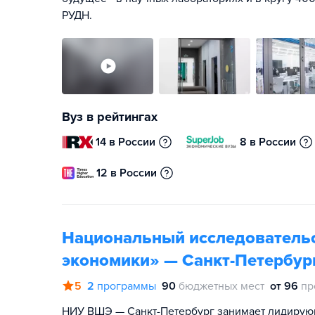
РУДН.
Вуз в рейтингах
14 в России
8 в России
12 в России
Национальный исследователь
экономики» — Санкт-Петербур
5
2
программы
90
бюджетных мест
от 96
пр
НИУ ВШЭ — Санкт-Петербург занимает лидирую