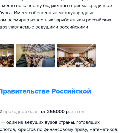
 4-место по качеству бюджетного приема среди всех
ербурга. Имеет собственные международные
вом всемирно известных зарубежных и российских
и, возглавляемые ведущими российскими
Правительстве Российской
2
проходной балл
от 255000 р.
за год
 — один из ведущих вузов страны, готовящих
ологов, юристов по финансовому праву, математиков,