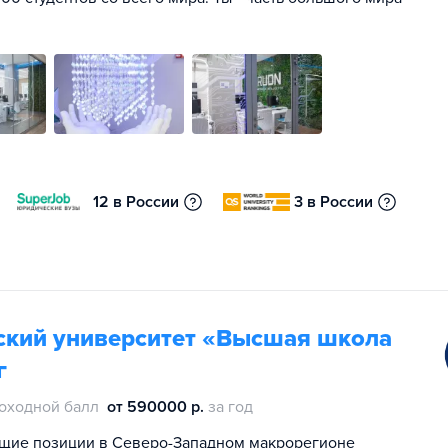
12 в России
3 в России
ский университет «Высшая школа
г
оходной балл
от 590000 р.
за год
щие позиции в Северо-Западном макрорегионе