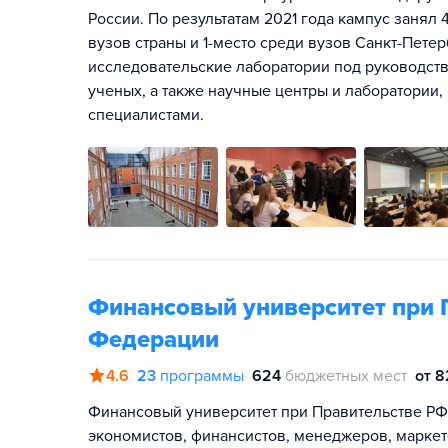
России. По результатам 2021 года кампус занял
вузов страны и 1-место среди вузов Санкт-Пет
исследовательские лаборатории под руководст
ученых, а также научные центры и лаборатори
специалистами.
Финансовый университет при 
Федерации
4.6
23
программы
624
бюджетных мест
от 8
Финансовый университет при Правительстве РФ
экономистов, финансистов, менеджеров, маркет