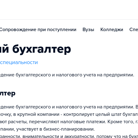
Сопровождение при поступлении
Вузы
Колледжи
Спе
й бухгалтер
специальности
едение бухгалтерского и налогового учета на предприятии.
лтер
едение бухгалтерского и налогового учета на предприятии. 
чку, в крупной компании - контролирует целый штат бухгал
ют расчеты, перечисляют налоговые платежи. Кроме того, 
пании, участвует в бизнес-планировании.
анности, внимательности и аккуратности, потому что на бух