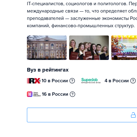
IT-специалистов, социологов и политологов. П
международные связи — то, что определяет обл
преподавателей — заслуженные экономисты Росс
компаний, финансово-промышленных структур.
Вуз в рейтингах
10 в России
4 в России
16 в России