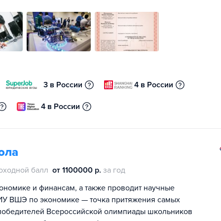
3 в России
4 в России
4 в России
ола
оходной балл
от 1100000 р.
за год
номике и финансам, а также проводит научные
ИУ ВШЭ по экономике — точка притяжения самых
е победителей Всероссийской олимпиады школьников