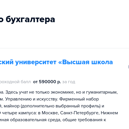
о бухгалтера
ский университет «Высшая школа
роходной балл
от 590000 р.
за год
. Здесь учат не только экономике, но и гуманитарным,
м. Управлению и искусству. Фирменный набор
ей, майнор (дополнительно выбранный профиль) и
 четыре кампуса: в Москве, Санкт-Петербурге, Нижнем
иная образовательная среда, общие требования к