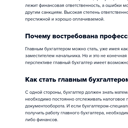
лежит финансовая ответственность, а ошибки мо
другим санкциям. Высокая степень ответственно
престижной и хорошо оплачиваемой.
Почему востребована професси
Главным бухгалтером можно стать, уже имея как
заместителем начальника. Но и это не конечная
перспективе главный бухгалтер имеет возможн
Как стать главным бухгалтеро
С одной стороны, бухгалтер должен знать матема
необходимо постоянно отслеживать налоговое п
документооборота. И если бухгалтером-специал
получить работу главного бухгалтера, необходи
либо финансов.