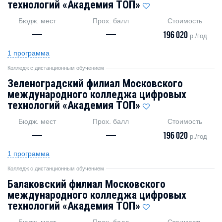
технологий «Академия TOП»
Бюдж. мест
Прох. балл
Стоимость
—
—
196 020
р./год
1 программа
Колледж с дистанционным обучением
Зеленоградский филиал Московского
международного колледжа цифровых
технологий «Академия TOП»
Бюдж. мест
Прох. балл
Стоимость
—
—
196 020
р./год
1 программа
Колледж с дистанционным обучением
Балаковский филиал Московского
международного колледжа цифровых
технологий «Академия TOП»