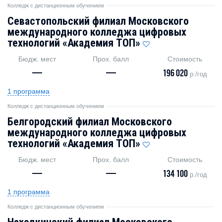
Колледж с дистанционным обучением
Севастопольский филиал Московского
международного колледжа цифровых
технологий «Академия TOП»
Бюдж. мест
Прох. балл
Стоимость
—
—
196 020
р./год
1 программа
Колледж с дистанционным обучением
Белгородский филиал Московского
международного колледжа цифровых
технологий «Академия ТОП»
Бюдж. мест
Прох. балл
Стоимость
—
—
134 100
р./год
1 программа
Колледж с дистанционным обучением