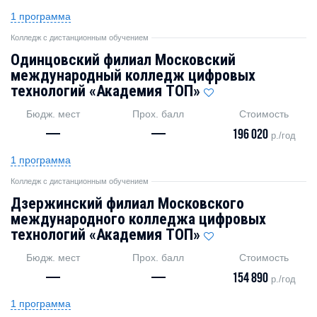
1 программа
Колледж с дистанционным обучением
Одинцовский филиал Московский
международный колледж цифровых
технологий «Академия TOП»
Бюдж. мест
Прох. балл
Стоимость
—
—
196 020
р./год
1 программа
Колледж с дистанционным обучением
Дзержинский филиал Московского
международного колледжа цифровых
технологий «Академия TOП»
Бюдж. мест
Прох. балл
Стоимость
—
—
154 890
р./год
1 программа