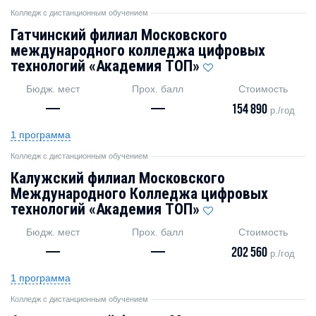
Колледж с дистанционным обучением
Гатчинский филиал Московского
международного колледжа цифровых
технологий «Академия TOП»
Бюдж. мест
Прох. балл
Стоимость
—
—
154 890
р./год
1 программа
Колледж с дистанционным обучением
Калужский филиал Московского
Международного Колледжа цифровых
технологий «Академия ТОП»
Бюдж. мест
Прох. балл
Стоимость
—
—
202 560
р./год
1 программа
Колледж с дистанционным обучением