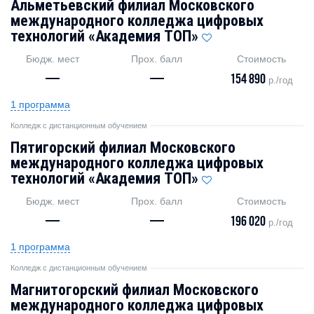
Альметьевский филиал Московского
международного колледжа цифровых
технологий «Академия ТОП»
Бюдж. мест
Прох. балл
Стоимость
—
—
154 890
р./год
1 программа
Колледж с дистанционным обучением
Пятигорский филиал Московского
международного колледжа цифровых
технологий «Академия TOП»
Бюдж. мест
Прох. балл
Стоимость
—
—
196 020
р./год
1 программа
Колледж с дистанционным обучением
Магнитогорский филиал Московского
международного колледжа цифровых