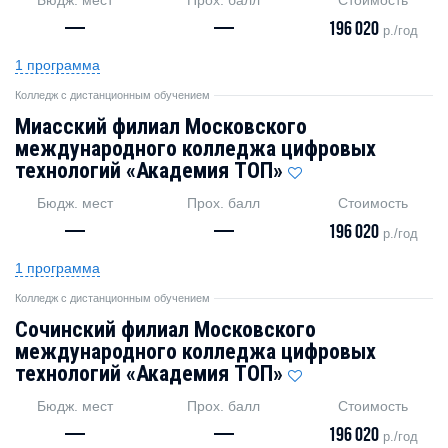
Бюдж. мест
Прох. балл
Стоимость
—
—
196 020
р./год
1 программа
Колледж с дистанционным обучением
Миасский филиал Московского
международного колледжа цифровых
технологий «Академия TOП»
Бюдж. мест
Прох. балл
Стоимость
—
—
196 020
р./год
1 программа
Колледж с дистанционным обучением
Сочинский филиал Московского
международного колледжа цифровых
технологий «Академия TOП»
Бюдж. мест
Прох. балл
Стоимость
—
—
196 020
р./год